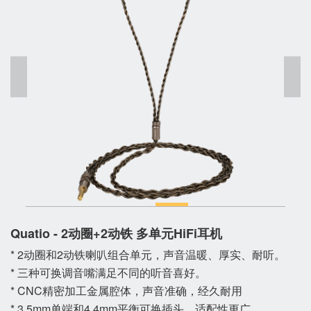
Quatio - 2动圈+2动铁 多单元HiFi耳机
* 2动圈和2动铁喇叭组合单元，声音温暖、厚实、耐听。
* 三种可换调音嘴满足不同的听音喜好。
* CNC精密加工金属腔体，声音准确，经久耐用
* 3.5mm单端和4.4mm平衡可换插头，适配性更广