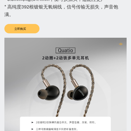
* 高纯度392根镀银无氧铜线，信号传输无损失，声音饱
满。
立即购买