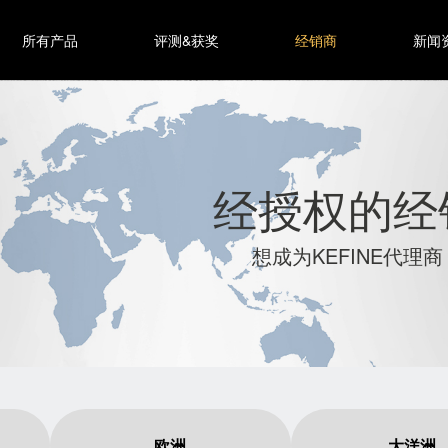
所有产品
评测&获奖
经销商
新闻
经授权的经
想成为KEFINE代理商？请联
欧洲
大洋洲