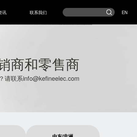
资讯
联系我们
EN
销商和零售商
系info@kefineelec.com
中东/非洲