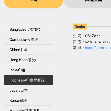
Dealer
Bangladesh/孟加拉
公 司：
CSI-Zone
Cambodia/柬埔寨
联 系：62 813 14 323 7
网 址：
https://casei.co.i
China/中国
Hong Kong/香港
India/印度
Indonesia/印度尼西亚
Japan/日本
Korea/韩国
Malaysia/马来西亚