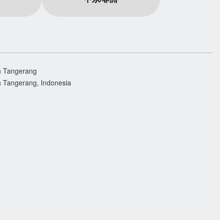
Tangerang
angerang, Indonesia