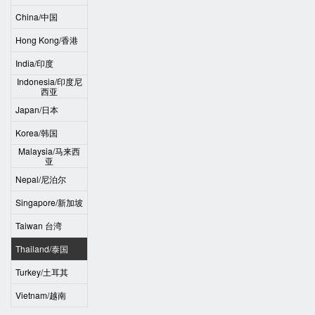
China/中国
Hong Kong/香港
India/印度
Indonesia/印度尼
西亚
Japan/日本
Korea/韩国
Malaysia/马来西
亚
Nepal/尼泊尔
Singapore/新加坡
Taiwan 台湾
Thailand/泰国
Turkey/土耳其
Vietnam/越南