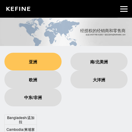
经授权的经销商和零售商
想成为KEFINE代理商？请联系info@kefineelec.com
亚洲
南/北美洲
欧洲
大洋洲
中东/非洲
Bangladesh/孟加
拉
Cambodia/柬埔寨